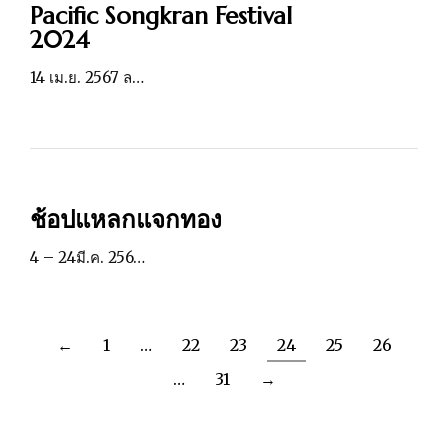
Pacific Songkran Festival
2024
14 เม.ย. 2567 ล…
ช้อปแหลกแจกทอง
4 – 24มี.ค. 256…
←
1
…
22
23
24
25
26
…
31
→