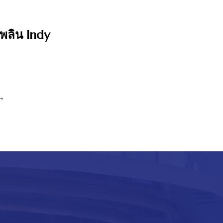
พลิน Indy
→