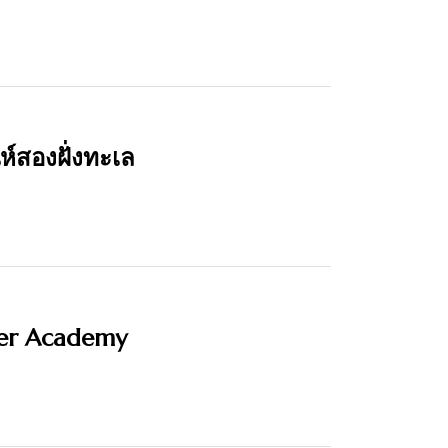
่ห์สองฝั่งทะเล
ster Academy