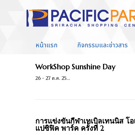
Home
Article author admin
You are here:
หน้าแรก
กิจกรรมและข่าวสาร
WorkShop Sunshine Day
26 - 27 ต.ค. 25…
การแข่งขันกีฬาเทเบิลเทนนิส โอ
แปซิฟิค พาร์ค ครั้งที่ 2