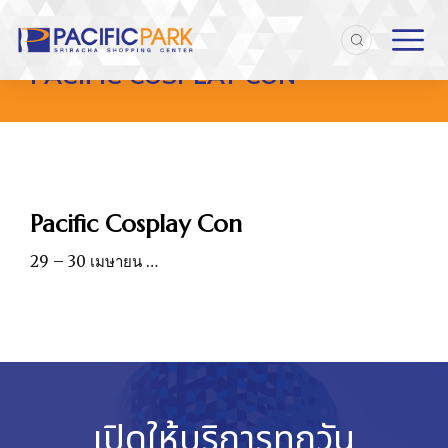
Home
Entries tagged with "Pacific Cosplay Con"
You are here:
PACIFIC COSPLAY CON
Pacific Cosplay Con
29 – 30 เมษายน …
เปิดให้บริการทุกวัน