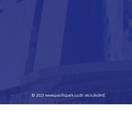
© 2023 www.pacificpark.co.th. สงวนลิขสิทธิ์.