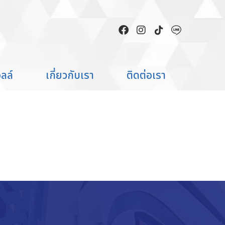
INESE KID’S THAILAND 2026
ลล์
เกี่ยวกับเรา
ติดต่อเรา