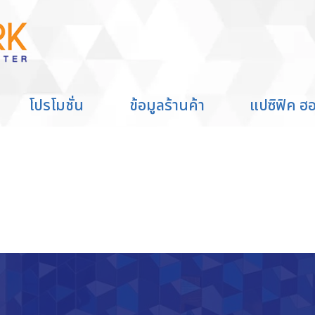
CH
se Kid’s Thailand 2026"
โปรโมชั่น
ข้อมูลร้านค้า
แปซิฟิค ฮอ