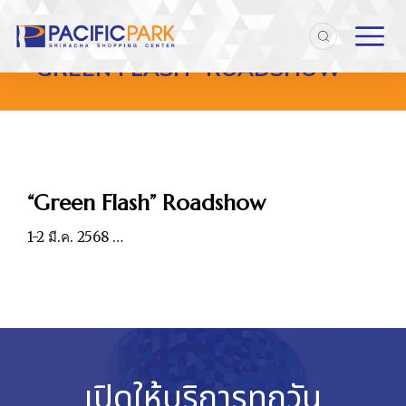
Home
Entries tagged with "“Green Flash” Roadshow"
You are here:
“GREEN FLASH” ROADSHOW
“Green Flash” Roadshow
1-2 มี.ค. 2568 …
เปิดให้บริการทุกวัน