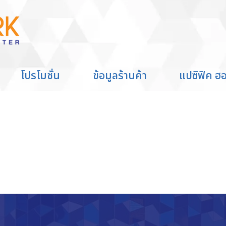
ตัดผมฟรี โ
ฟรี โดยช่างจาก Hipster Academy"
โปรโมชั่น
ข้อมูลร้านค้า
แปซิฟิค ฮอ