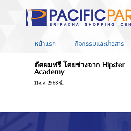
Home
Entries tagged with "ตัดผม
You are here:
หน้าแรก
กิจกรรมและข่าวสาร
ตัดผมฟรี โดยช่างจาก Hipster
Academy
11ต.ค. 2568 ชั้…