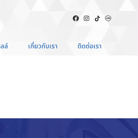
ดยช่างจาก HIPSTER ACADEMY
ลล์
เกี่ยวกับเรา
ติดต่อเรา