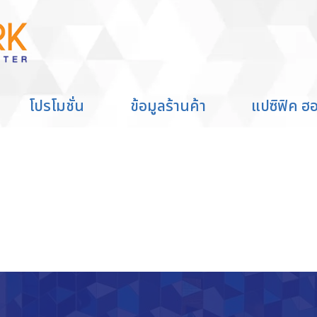
ดผม"
โปรโมชั่น
ข้อมูลร้านค้า
แปซิฟิค ฮอ