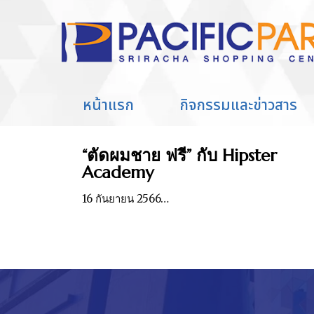
Home
Entries tagged with "งานตั
You are here:
หน้าแรก
กิจกรรมและข่าวสาร
“ตัดผมชาย ฟรี” กับ Hipster
Academy
16 กันยายน 2566…