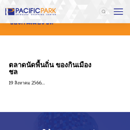
Home
Entries tagged with "ของกินเมืองชล"
You are here:
ของกินเมืองชล
ตลาดนัดพื้นถิ่น ของกินเมือง
ชล
19 สิงหาคม 2566…