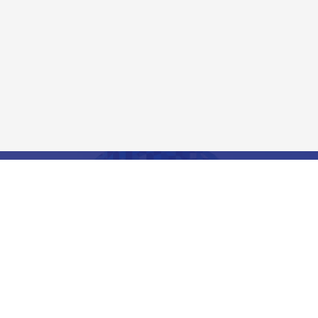
เปิดให้บริการทุกวัน
จันทร์ – ศุกร์ เวลา 11.00 – 21.00 น.
เสาร์ – อาทิตย์ และวันหยุดนักขัตฤกษ์ เวลา 10.00 –
21.00 น.