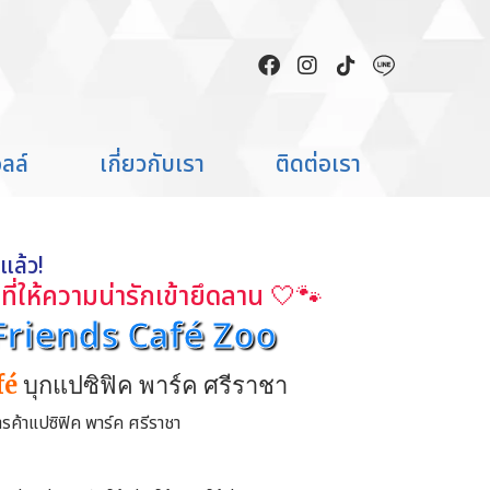
ลล์
เกี่ยวกับเรา
ติดต่อเรา
มแล้ว!
้นที่ให้ความน่ารักเข้ายึดลาน 🤍🐾
 Friends Café Zoo
fé
บุกแปซิฟิค พาร์ค ศรีราชา
ารค้าแปซิฟิค พาร์ค ศรีราชา