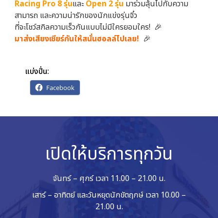
Racing Pro 8 รุ่น
และ
Open 2 รุ่น
มาร่วมลุ้นไปกับความ
สามารถ และความน่ารักของนักแข่งรุ่นจิ๋ว
ที่จะโชว์สกิลความเร็วกันแบบไม่มีใครยอมใคร! 🎉
มาส่งเสียงเชียร์กันให้สนั่นฮอลล์ไปเลย!
🎉
แบ่งปั่น:
Facebook
เปิดให้บริการทุกวัน
จันทร์ – ศุกร์ เวลา 11.00 – 21.00 น.
เสาร์ – อาทิตย์ และวันหยุดนักขัตฤกษ์ เวลา 10.00 –
21.00 น.