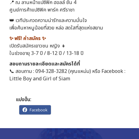
📍 ณ ลานหน้าแปซิฟิค ฮอลล์ ชั้น 4
ศูนย์การค้าแปซิฟิค พาร์ค ศรีราชา
👑 เวทีประกวดความน่ารักและความมั่นใจ
เพื่อค้นหาหนูน้อยที่สวย หล่อ สดใสที่สุดแห่งสยาม
✨ ฟรี! ค่าสมัคร ✨
เปิดรับสมัครเยาวชน หญิง 👧
ในช่วงอายุ 3-7 ปี / 8-12 ปี / 13-18 ปี
สอบถามรายละเอียดและสมัครได้ที่
📞 สอบถาม : 094-328-3282 (คุณแหม่ม) หรือ Facebook :
Little Boy and Girl of Siam
แบ่งปั่น:
Facebook