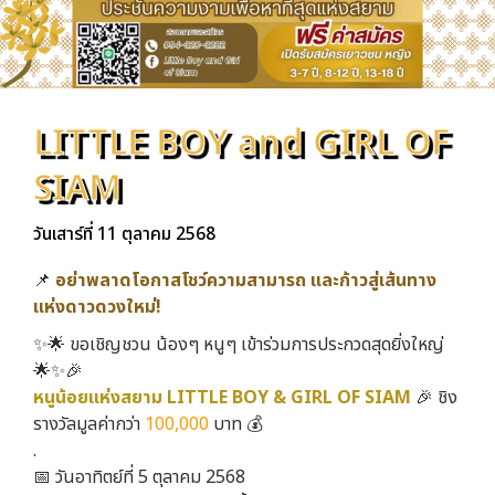
LITTLE BOY and GIRL OF
SIAM
วันเสาร์ที่ 11 ตุลาคม 2568
📌
อย่าพลาดโอกาสโชว์ความสามารถ และก้าวสู่เส้นทาง
แห่งดาวดวงใหม่!
✨🌟 ขอเชิญชวน น้องๆ หนูๆ เข้าร่วมการประกวดสุดยิ่งใหญ่
🌟✨🎉
หนูน้อยแห่งสยาม
LITTLE BOY & GIRL OF SIAM
🎉 ชิง
รางวัลมูลค่ากว่า
100,000
บาท 💰
.
📅 วันอาทิตย์ที่ 5 ตุลาคม 2568