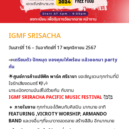
IGMF SRISACHA
วันเสาร์ที่ 16 – วันอาทิตย์ที่ 17 พฤศจิกายน 2567
📣
เตรียมตัว ปักหมุด ของคุณให้พร้อม แล้วออกมา party
กัน
🌟
ศูนย์การค้าแปซิฟิค พาร์ค ศรีราชา
ขอเชิญชวนทุกท่านที่มี
ใจรักเสียงดนตรี 🎼🎶
มาระเบิดความมันส์ไปด้วยกัน กับงาน
IGMF SRIRACHA PACIFIC MUSIC FESTIVAL
🥰🥰
🔸️
ภายในงาน
ทุกท่านจะได้พบกับศิลปิน มากมาย อาทิ
FEATURING ,VICROTY WORSHIP, ARMANDO
BAND
และวงอื่นๆที่จะมาวาดลวดลาย สร้างสีสัน อีกมากมาย