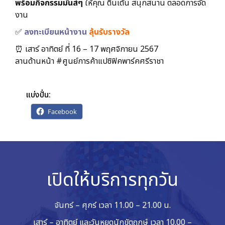
พร้อมกิจกรรมมันส์ๆ
ให้คุณ ตื่นเต้น สนุกสนาน ตลอดการจัด
งาน
✅️
ลงทะเบียนหน้างาน
ลุ้นรับรางวัล
⏰️ เสาร์ อาทิตย์ ที่ 16 – 17 พฤศจิกายน 2567
ลานด้านหน้า #ศูนย์การค้าแปซิฟิคพาร์คศรีราชา
แบ่งปั่น:
Facebook
เปิดให้บริการทุกวัน
จันทร์ – ศุกร์ เวลา 11.00 – 21.00 น.
เสาร์ – อาทิตย์ และวันหยุดนักขัตฤกษ์ เวลา 10.00 –