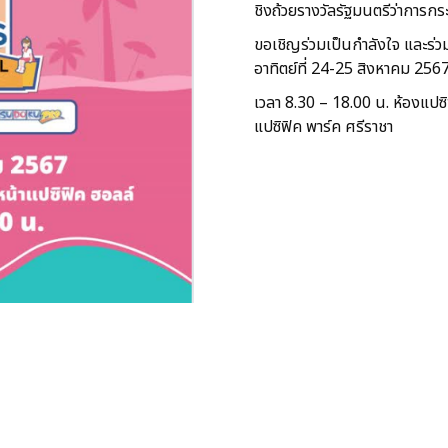
ชิงถ้วยรางวัลรัฐมนตรีว่าการก
ขอเชิญร่วมเป็นกำลังใจ และร่วมเ
อาทิตย์ที่ 24-25 สิงหาคม 256
เวลา 8.30 – 18.00 น. ห้องแปซิฟ
แปซิฟิค พาร์ค ศรีราชา