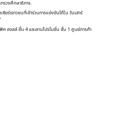
ระทรวงศึกษาธิการ
.
ชียร์เยาวชนที่เข้าร่วมการแข่งขันได้ใน วันเสาร์
7
ิค ฮอลล์ ชั้น 4 และลานโปรโมชั่น ชั้น 1 ศูนย์การค้า