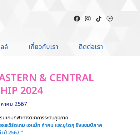
ลล์
เกี่ยวกับเรา
ติดต่อเรา
ASTERN & CENTRAL
HIP 2024
สิงหาคม 2567
รมเกมกีฬาทางวิชาการระดับภูมิภาค
รอสเวิร์ดเกม เอแม็ท คำคม และซูโดกุ ชิงแชมป์ภาค
ำปี 2567 “