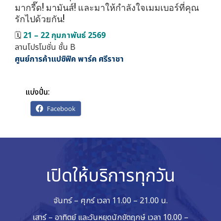
มากรี๊ด! มามันส์! และมาให้กำลังใจเมมเบอร์ที่คุณ
รักไปด้วยกัน!
🗓️
21 – 22 กุมภาพันธ์ 2569
ลานโปรโมชั่น ชั้น B
ศูนย์การค้าแปซิฟิค พาร์ค ศรีราชา
แบ่งปั่น:
Facebook
เปิดให้บริการทุกวัน
จันทร์ – ศุกร์ เวลา 11.00 – 21.00 น.
เสาร์ – อาทิตย์ และวันหยุดนักขัตฤกษ์ เวลา 10.00 –