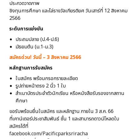
ประกวดวาดภาพ
ชิงทุนการศึกษา และโล่รางวัลเกียรติยศ วันเสาร์ที่ 12 สิงหาคม
2566
ระดับการแข่งขัน
ประถมปลาย (ป.4-ป.6)
มัธยมต้น (ม.1-ม.3)
สมัครด่วน! วันนี้ – 3 สิงหาคม 2566
หลักฐานการรับสมัคร
ใบสมัคร พร้อมกรอกรายละเอียด
รูปถ่ายหน้าตรง 2 นิ้ว 1 ใบ
สำเนาบัตรประจำตัวนักเรียน หรือหนังสือรับรองจากสถาน
ศึกษา
ขอรับพร้อมยื่นใบสมัคร และหลักฐาน ภายใน 3 ส.ค. 66
ที่เคาน์เตอร์ประชาสัมพันธ์ ชั้น 1 และสามารถดาวน์โหลดใบ
สมัครได้ที่
facebook.com/Pacificparksriracha