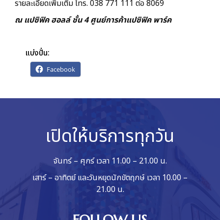
รายละเอียดเพิ่มเติม โทร. 038 771 111 ต่อ 8069
ณ แปซิฟิค ฮอลล์ ชั้น 4 ศูนย์การค้าแปซิฟิค พาร์ค
แบ่งปั่น:
Facebook
เปิดให้บริการทุกวัน
จันทร์ – ศุกร์ เวลา 11.00 – 21.00 น.
เสาร์ – อาทิตย์ และวันหยุดนักขัตฤกษ์ เวลา 10.00 –
21.00 น.
FOLLOW US