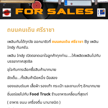
ถนนคนเดิน ศรีราชา
เพลินกันได้ทุกวัย ออกมาชิวที่
ถนนคนเดิน ศรีราชา
By เพลิน
Indy กันครับ.
เพลิน Indy เปิดตลาดเอาใจลูกค้าทุกท่าน…..ให้เพลิดเพลินไปกับ
บรรยากาศสุดชิล
จุใจกับการเลือกซื้อสินค้ามากมาย
จัดเต็ม….ทั้งสินค้ามือหนึ่ง มือสอง
ของแฮนด์เมค เสื้อผ้า รองเท้า กระเป๋า และงานเก๋ๆ อีกมากมาย
อิ่มอร่อยไปกับ
Food Truck
ร้านอาหารเคลื่อนที่สุดเท่
( อาหาร ขนม เครื่องดื่ม นานาชนิด )