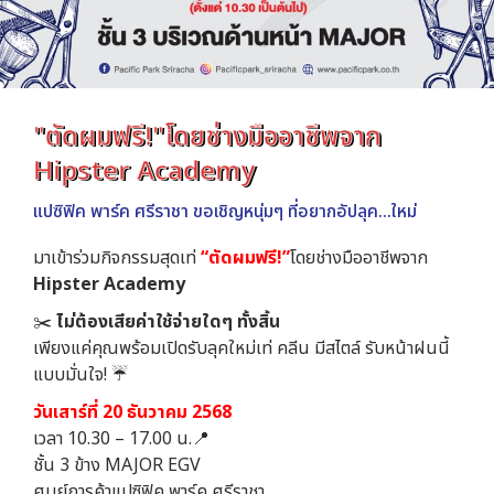
"ตัดผมฟรี!"โดยช่างมืออาชีพจาก
Hipster Academy
แปซิฟิค พาร์ค ศรีราชา ขอเชิญหนุ่มๆ ที่อยากอัปลุค...ใหม่
มาเข้าร่วมกิจกรรมสุดเท่
“ตัดผมฟรี!”
โดยช่างมืออาชีพจาก
Hipster Academy
✂️
ไม่ต้องเสียค่าใช้จ่ายใดๆ ทั้งสิ้น
เพียงแค่คุณพร้อมเปิดรับลุคใหม่เท่ คลีน มีสไตล์ รับหน้าฝนนี้
แบบมั่นใจ! ☔
วันเสาร์ที่ 20 ธันวาคม 2568
เวลา 10.30 – 17.00 น.📍
ชั้น 3 ข้าง MAJOR EGV
ศูนย์การค้าแปซิฟิค พาร์ค ศรีราชา