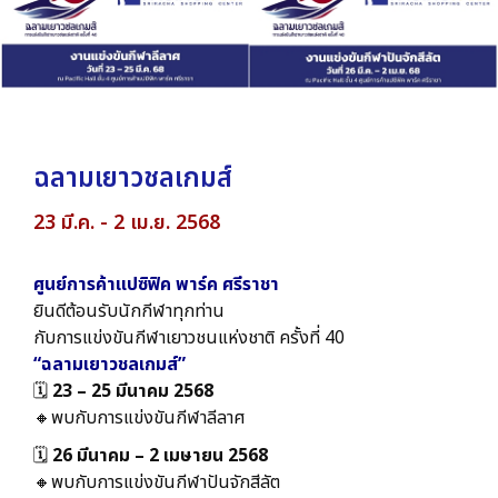
ฉลามเยาวชลเกมส์
23 มี.ค. - 2 เม.ย. 2568
ศูนย์การค้าแปซิฟิค พาร์ค ศรีราชา
ยินดีต้อนรับนักกีฬาทุกท่าน
กับการแข่งขันกีฬาเยาวชนแห่งชาติ ครั้งที่ 40
“ฉลามเยาวชลเกมส์”
🗓️
23 – 25 มีนาคม 2568
🔸️พบกับการแข่งขันกีฬาลีลาศ
🗓️
26 มีนาคม – 2 เมษายน 2568
🔸️พบกับการแข่งขันกีฬาปันจักสีลัต