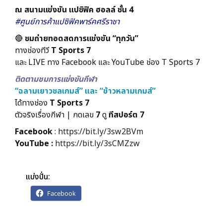
ณ สนามแข่งขัน แปซิฟิค ฮอลล์ ชั้น 4
#ศูนย์การค้าแปซิฟิคพาร์คศรีราชา
🔴
ชมถ่ายทอดสดการแข่งขัน “ทุกวัน”
ทางช่องทีวี
T Sports 7
และ LIVE ทาง Facebook และ YouTube ช่อง T Sports 7
ติดตามชมการแข่งขันกีฬา
“ฉลามเยาวชลเกมส์” และ “ข้าวหลามเกมส์”
ได้ทางช่อง
T Sports 7
ตัวจริงเรื่องกีฬา | กดเลข
7
ดู
ทีสปอร์ต 7
Facebook
:
https://bit.ly/3sw2BVm
YouTube :
https://bit.ly/3sCMZzw
แบ่งปั่น:
Facebook